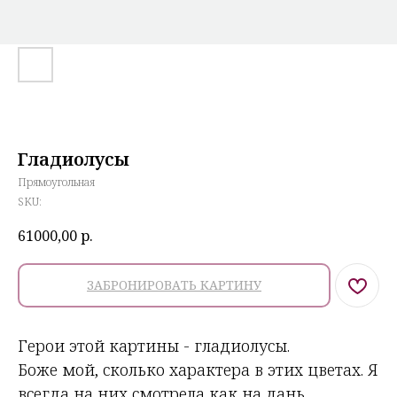
Гладиолусы
Прямоугольная
SKU:
61000,00
р.
ЗАБРОНИРОВАТЬ КАРТИНУ
Герои этой картины - гладиолусы.
Боже мой, сколько характера в этих цветах. Я
всегда на них смотрела как на дань