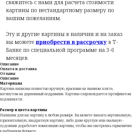
свяжитесь с нами для расчета стоимости
картины по нестандартному размеру по
вашим пожеланиям.
Эту и другие картины в наличии и на заказ
вы можете
приобрести в рассрочку
в Т-
Банке по специальной программе на 3-6
месяцев.
Описание
Оплата и доставка
Отзывы
Описание
Материалы
Картина написана полностью вручную, красками на льняном холсте,
натянутом на деревянный подрамник. Картина сопровождается сертификатом
подлинности.
Размер и цвета картины
Напишем для вас картину в любом размере. Вы можете заказать вертикальную,
горизонтальную, квадратную картину, либо даже круглую или овальную -
художник доработает композицию картины, чтобы она смотрелась гармонично
в выбранном формате.