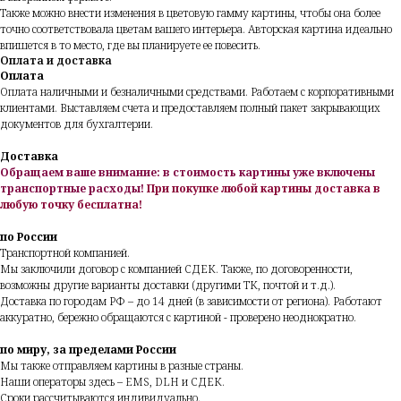
Также можно внести изменения в цветовую гамму картины, чтобы она более
точно соответствовала цветам вашего интерьера. Авторская картина идеально
впишется в то место, где вы планируете ее повесить.
Оплата и доставка
Оплата
Оплата наличными и безналичными средствами. Работаем с корпоративными
клиентами. Выставляем счета и предоставляем полный пакет закрывающих
документов для бухгалтерии.
Доставка
Обращаем ваше внимание: в стоимость картины уже включены
транспортные расходы!
При покупке любой картины доставка в
любую точку бесплатна!
по России
Транспортной компанией.
Мы заключили договор с компанией СДЕК. Также, по договоренности,
возможны другие варианты доставки (другими ТК, почтой и т.д.).
Доставка по городам РФ – до 14 дней (в зависимости от региона). Работают
аккуратно, бережно обращаются с картиной - проверено неоднократно.
по миру, за пределами России
Мы также отправляем картины в разные страны.
Наши операторы здесь – EMS, DLH и СДЕК.
Сроки рассчитываются индивидуально.