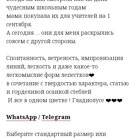
чудесным школьным годам
мама покупала их для учителей на 1
сентября.
А сегодня … они для меня раскрылись
совсем с другой стороны.
Спонтанность, ветреность, импровизация
линий, легкость и даже какое-то
легкомыслие форм лепестков❤️
в сочетание с твердостью характера, статью
и горделивой осанкой стеблей
И все в одном цветке ! Гладиолусе ❤️❤️❤️
WhatsApp
/
Telegram
Выберите стандартный размер или