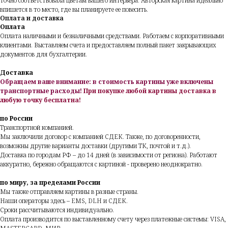
точно соответствовала цветам вашего интерьера. Авторская картина идеально
впишется в то место, где вы планируете ее повесить.
Оплата и доставка
Оплата
Оплата наличными и безналичными средствами. Работаем с корпоративными
клиентами. Выставляем счета и предоставляем полный пакет закрывающих
документов для бухгалтерии.
Доставка
Обращаем ваше внимание: в стоимость картины уже включены
транспортные расходы!
При покупке любой картины доставка в
любую точку бесплатна!
по России
Транспортной компанией.
Мы заключили договор с компанией СДЕК. Также, по договоренности,
возможны другие варианты доставки (другими ТК, почтой и т.д.).
Доставка по городам РФ – до 14 дней (в зависимости от региона). Работают
аккуратно, бережно обращаются с картиной - проверено неоднократно.
по миру, за пределами России
Мы также отправляем картины в разные страны.
Наши операторы здесь – EMS, DLH и СДЕК.
Сроки рассчитываются индивидуально.
Оплата производится по выставленному счету через платежные системы: VISA,