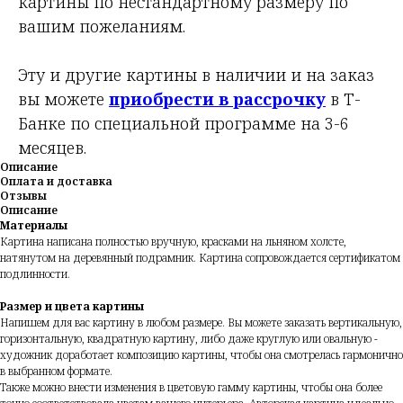
картины по нестандартному размеру по
вашим пожеланиям.
Эту и другие картины в наличии и на заказ
вы можете
приобрести в рассрочку
в Т-
Банке по специальной программе на 3-6
месяцев.
Описание
Оплата и доставка
Отзывы
Описание
Материалы
Картина написана полностью вручную, красками на льняном холсте,
натянутом на деревянный подрамник. Картина сопровождается сертификатом
подлинности.
Размер и цвета картины
Напишем для вас картину в любом размере. Вы можете заказать вертикальную,
горизонтальную, квадратную картину, либо даже круглую или овальную -
художник доработает композицию картины, чтобы она смотрелась гармонично
в выбранном формате.
Также можно внести изменения в цветовую гамму картины, чтобы она более