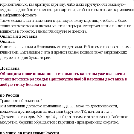
горизонтальную, квадратную картину, либо даже круглую или овальную -
художник доработает композицию картины, чтобы она смотрелась гармонично
в выбранном формате.
Также можно внести изменения в цветовую гамму картины, чтобы она более
точно соответствовала цветам вашего интерьера. Авторская картина идеально
впишется в то место, где вы планируете ее повесить.
Оплата и доставка
Оплата
Оплата наличными и безналичными средствами. Работаем с корпоративными
клиентами. Выставляем счета и предоставляем полный пакет закрывающих
документов для бухгалтерии.
Доставка
Обращаем ваше внимание: в стоимость картины уже включены
транспортные расходы!
При покупке любой картины доставка в
любую точку бесплатна!
по России
Транспортной компанией.
Мы заключили договор с компанией СДЕК. Также, по договоренности,
возможны другие варианты доставки (другими ТК, почтой и т.д.).
Доставка по городам РФ – до 14 дней (в зависимости от региона). Работают
аккуратно, бережно обращаются с картиной - проверено неоднократно.
по миру, за пределами России