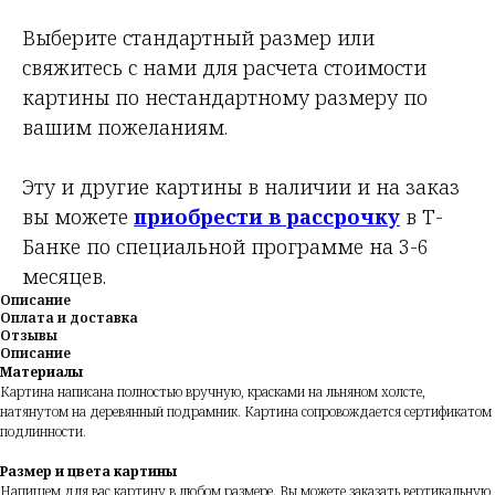
Выберите стандартный размер или
свяжитесь с нами для расчета стоимости
картины по нестандартному размеру по
вашим пожеланиям.
Эту и другие картины в наличии и на заказ
вы можете
приобрести в рассрочку
в Т-
Банке по специальной программе на 3-6
месяцев.
Описание
Оплата и доставка
Отзывы
Описание
Материалы
Картина написана полностью вручную, красками на льняном холсте,
натянутом на деревянный подрамник. Картина сопровождается сертификатом
подлинности.
Размер и цвета картины
Напишем для вас картину в любом размере. Вы можете заказать вертикальную,