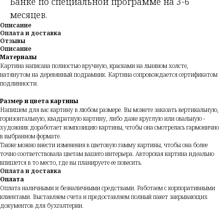
Банке по специальной программе на 3-6
месяцев.
Описание
Оплата и доставка
Отзывы
Описание
Материалы
Картина написана полностью вручную, красками на льняном холсте,
натянутом на деревянный подрамник. Картина сопровождается сертификатом
подлинности.
Размер и цвета картины
Напишем для вас картину в любом размере. Вы можете заказать вертикальную,
горизонтальную, квадратную картину, либо даже круглую или овальную -
художник доработает композицию картины, чтобы она смотрелась гармонично
в выбранном формате.
Также можно внести изменения в цветовую гамму картины, чтобы она более
точно соответствовала цветам вашего интерьера. Авторская картина идеально
впишется в то место, где вы планируете ее повесить.
Оплата и доставка
Оплата
Оплата наличными и безналичными средствами. Работаем с корпоративными
клиентами. Выставляем счета и предоставляем полный пакет закрывающих
документов для бухгалтерии.