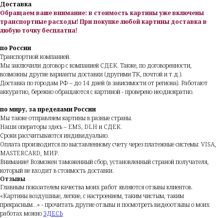
Доставка
Обращаем ваше внимание: в стоимость картины уже включены
транспортные расходы!
При покупке любой картины доставка в
любую точку бесплатна!
по России
Транспортной компанией.
Мы заключили договор с компанией СДЕК. Также, по договоренности,
возможны другие варианты доставки (другими ТК, почтой и т.д.).
Доставка по городам РФ – до 14 дней (в зависимости от региона). Работают
аккуратно, бережно обращаются с картиной - проверено неоднократно.
по миру, за пределами России
Мы также отправляем картины в разные страны.
Наши операторы здесь – EMS, DLH и СДЕК.
Сроки рассчитываются индивидуально.
Оплата производится по выставленному счету через платежные системы: VISA,
MASTERCARD, МИР.
Внимание!
Возможен таможенный сбор, установленный страной получателя,
который не входит в стоимость доставки.
Отзывы
Главным показателем качества моих работ являются отзывы клиентов.
«Картины воздушные, легкие, с настроением, таким чистым, таким
прекрасным...» - прочитать другие отзывы и посмотреть видеоотзывы о моих
работах можно
ЗДЕСЬ