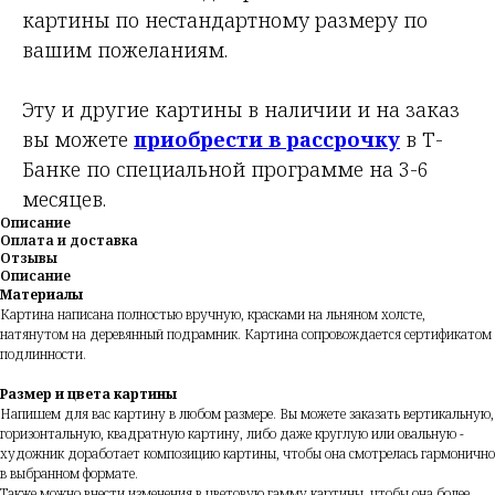
картины по нестандартному размеру по
вашим пожеланиям.
Эту и другие картины в наличии и на заказ
вы можете
приобрести в рассрочку
в Т-
Банке по специальной программе на 3-6
месяцев.
Описание
Оплата и доставка
Отзывы
Описание
Материалы
Картина написана полностью вручную, красками на льняном холсте,
натянутом на деревянный подрамник. Картина сопровождается сертификатом
подлинности.
Размер и цвета картины
Напишем для вас картину в любом размере. Вы можете заказать вертикальную,
горизонтальную, квадратную картину, либо даже круглую или овальную -
художник доработает композицию картины, чтобы она смотрелась гармонично
в выбранном формате.
Также можно внести изменения в цветовую гамму картины, чтобы она более