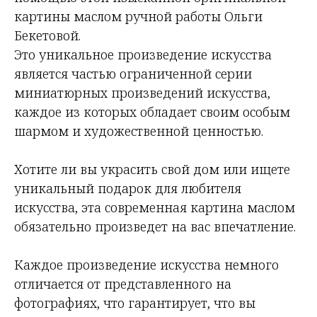
картины маслом ручной работы Ольги
Бекетовой.
Это уникальное произведение искусства
является частью ограниченной серии
миниатюрных произведений искусства,
каждое из которых обладает своим особым
шармом и художественной ценностью.
Хотите ли вы украсить свой дом или ищете
уникальный подарок для любителя
искусства, эта современная картина маслом
обязательно произведет на вас впечатление.
Каждое произведение искусства немного
отличается от представленного на
фотографиях, что гарантирует, что вы